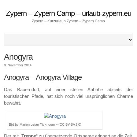
Zypern – Zypern Camp – urlaub-zypern.eu
Zypern – Kurzurlaub Zypern – Zypern Camp
Anogyra
9. November 2014
Anogyra – Anogyra Village
Das Bauerndorf, auf einer steilen Anhöhe abseits der
touristischen Pfade, hat sich noch viel ursprünglichen Charme
bewahrt.
Bild by Marion Letan /flickr.com – (CC BY-SA 2.0)
Der mit „
Treppe
“ zu übersetzende Ortsname erinnert an die Zeit,