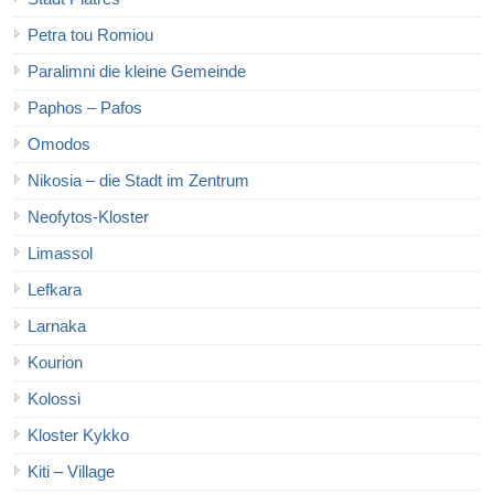
Petra tou Romiou
Paralimni die kleine Gemeinde
Paphos – Pafos
Omodos
Nikosia – die Stadt im Zentrum
Neofytos-Kloster
Limassol
Lefkara
Larnaka
Kourion
Kolossi
Kloster Kykko
Kiti – Village