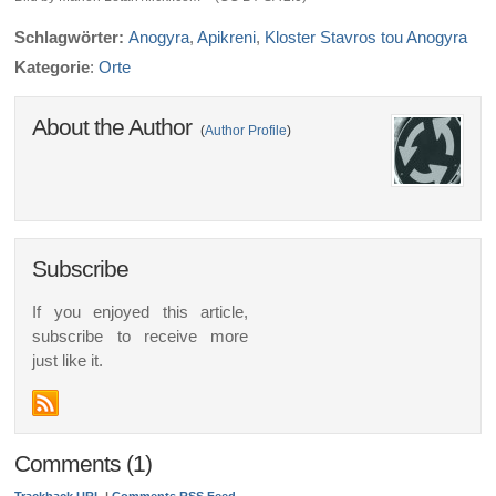
Schlagwörter:
Anogyra
,
Apikreni
,
Kloster Stavros tou Anogyra
Kategorie
:
Orte
About the Author
(
Author Profile
)
Subscribe
If you enjoyed this article,
subscribe to receive more
just like it.
Comments (1)