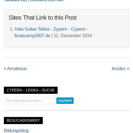
Trackback URL
|
Comments RSS Feed
Sites That Link to this Post
Hala Sultan Tekke - Zypern - Cypern -
ficepcamp2007.de
| 11. Dezember 2014
«
Amathous
Arodes
»
CYPERN – LEXIKA – SUCHE
BESUCHENSWERT
Bildungsblog