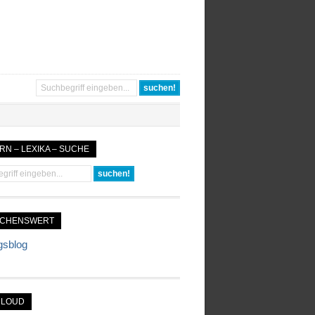
RN – LEXIKA – SUCHE
UCHENSWERT
gsblog
CLOUD