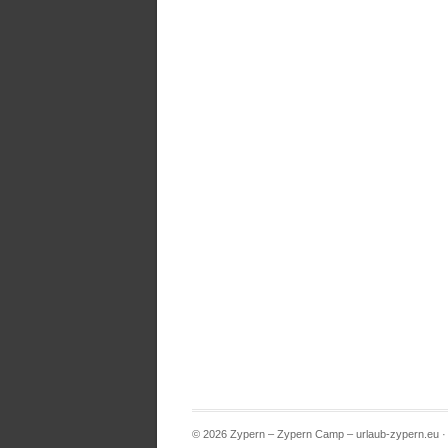
© 2026 Zypern – Zypern Camp – urlaub-zypern.eu 