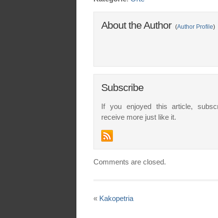
About the Author
(
Author Profile
)
Subscribe
If you enjoyed this article, subsc
receive more just like it.
Comments are closed.
«
Kakopetria