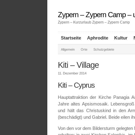
Zypern – Zypern Camp – u
Zypern – Kurzurlaub Zypern – Zypern Camp
Startseite
Aphrodite
Kultur
Allgemein
Orte
Schutzgebiete
Kiti – Village
11. Dezember 2014
Kiti – Cyprus
Hauptattraktion der Kirche Panagia An
Jahre altes Apsismosaik. Lebensgroß
und hält das Christuskind in den Ar
(beschädigt) und Gabriel. Beide eilen 
Von den vor dem Bildersturm gelegten 