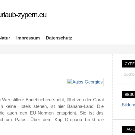
rlaub-zypern.eu
Natur
Impressum
Datenschutz
CYPE
BES
 Wer stillere Badebuchten sucht, fährt von der Coral
Bildun
h keine Hotels stehen, ist hier Banana-Land. Die
die auch den EU-Normen entspricht. Sie ist das
und um Pafos. Über dem Kap Drepano blickt die
TAG 