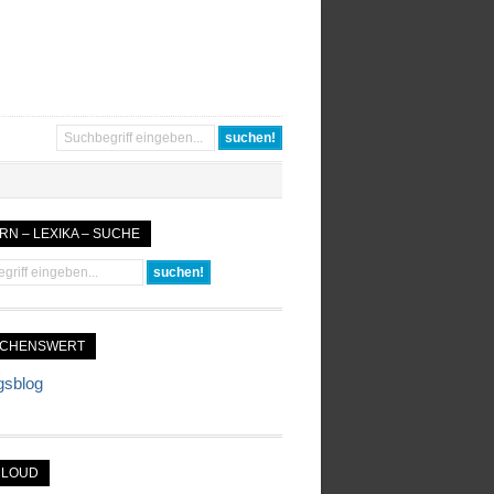
RN – LEXIKA – SUCHE
UCHENSWERT
gsblog
CLOUD