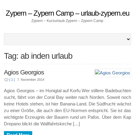
Zypern – Zypern Camp – urlaub-zypern.eu
Zypern – Kurzurlaub Zypern – Zypern Camp
Tag: ab inden urlaub
Agios Georgios
[ 1 ]
7. November 2014
Agios Georgios – im Honigtal auf Korfu Wer stillere Badebuchten
sucht, fährt von der Coral Bay weiter nach Norden. Soweit noch
keine Hotels stehen, ist hier Banana-Land. Die Südfrucht wächst
zu einer Größe, die auch den EU-Normen entspricht. Sie ist das
wichtigste Erzeugnis der Bauern rund um Pafos. Über dem Kap
Drepano blickt die Wallfahrtskirche […]