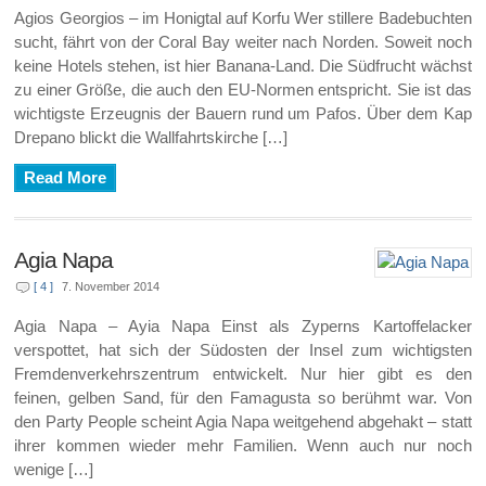
Agios Georgios – im Honigtal auf Korfu Wer stillere Badebuchten
sucht, fährt von der Coral Bay weiter nach Norden. Soweit noch
keine Hotels stehen, ist hier Banana-Land. Die Südfrucht wächst
zu einer Größe, die auch den EU-Normen entspricht. Sie ist das
wichtigste Erzeugnis der Bauern rund um Pafos. Über dem Kap
Drepano blickt die Wallfahrtskirche […]
Read More
Agia Napa
[ 4 ]
7. November 2014
Agia Napa – Ayia Napa Einst als Zyperns Kartoffelacker
verspottet, hat sich der Südosten der Insel zum wichtigsten
Fremdenverkehrszentrum entwickelt. Nur hier gibt es den
feinen, gelben Sand, für den Famagusta so berühmt war. Von
den Party People scheint Agia Napa weitgehend abgehakt – statt
ihrer kommen wieder mehr Familien. Wenn auch nur noch
wenige […]