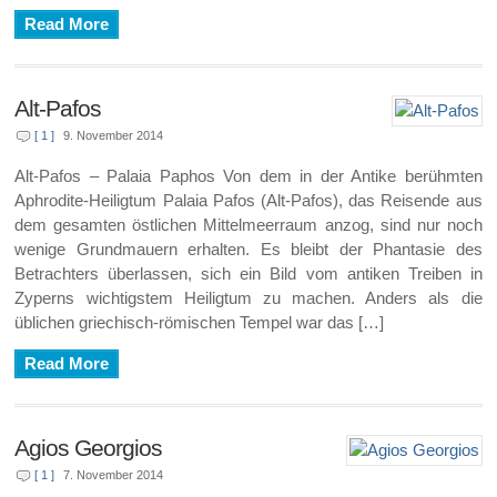
Read More
Alt-Pafos
[ 1 ]
9. November 2014
Alt-Pafos – Palaia Paphos Von dem in der Antike berühmten
Aphrodite-Heiligtum Palaia Pafos (Alt-Pafos), das Reisende aus
dem gesamten östlichen Mittelmeerraum anzog, sind nur noch
wenige Grundmauern erhalten. Es bleibt der Phantasie des
Betrachters überlassen, sich ein Bild vom antiken Treiben in
Zyperns wichtigstem Heiligtum zu machen. Anders als die
üblichen griechisch-römischen Tempel war das […]
Read More
Agios Georgios
[ 1 ]
7. November 2014