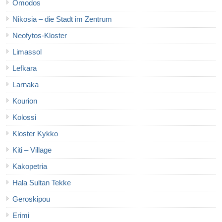
Omodos
Nikosia – die Stadt im Zentrum
Neofytos-Kloster
Limassol
Lefkara
Larnaka
Kourion
Kolossi
Kloster Kykko
Kiti – Village
Kakopetria
Hala Sultan Tekke
Geroskipou
Erimi