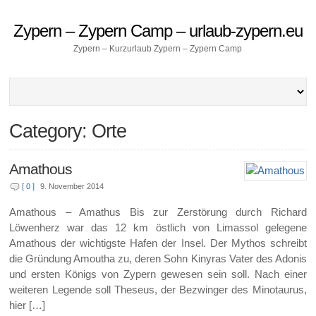
Zypern – Zypern Camp – urlaub-zypern.eu
Zypern – Kurzurlaub Zypern – Zypern Camp
Category: Orte
Amathous
[ 0 ]
9. November 2014
Amathous – Amathus Bis zur Zerstörung durch Richard
Löwenherz war das 12 km östlich von Limassol gelegene
Amathous der wichtigste Hafen der Insel. Der Mythos schreibt
die Gründung Amoutha zu, deren Sohn Kinyras Vater des Adonis
und ersten Königs von Zypern gewesen sein soll. Nach einer
weiteren Legende soll Theseus, der Bezwinger des Minotaurus,
hier […]