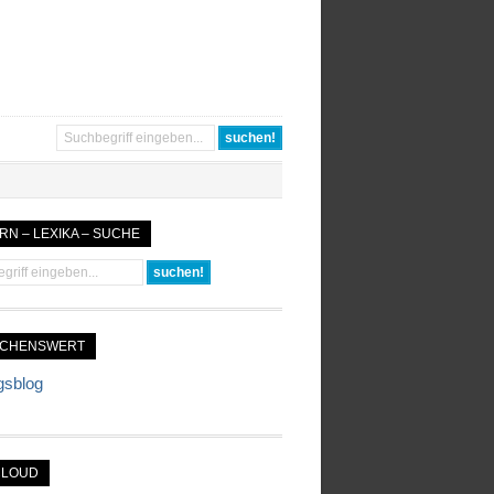
RN – LEXIKA – SUCHE
UCHENSWERT
gsblog
CLOUD