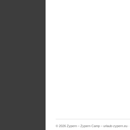
© 2026 Zypern – Zypern Camp – urlaub-zypern.eu 