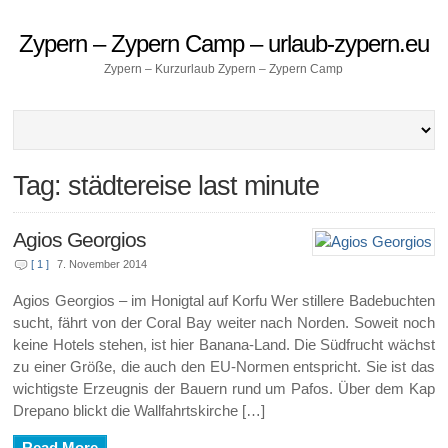
Zypern – Zypern Camp – urlaub-zypern.eu
Zypern – Kurzurlaub Zypern – Zypern Camp
Tag: städtereise last minute
Agios Georgios
[ 1 ]
7. November 2014
Agios Georgios – im Honigtal auf Korfu Wer stillere Badebuchten
sucht, fährt von der Coral Bay weiter nach Norden. Soweit noch
keine Hotels stehen, ist hier Banana-Land. Die Südfrucht wächst
zu einer Größe, die auch den EU-Normen entspricht. Sie ist das
wichtigste Erzeugnis der Bauern rund um Pafos. Über dem Kap
Drepano blickt die Wallfahrtskirche […]