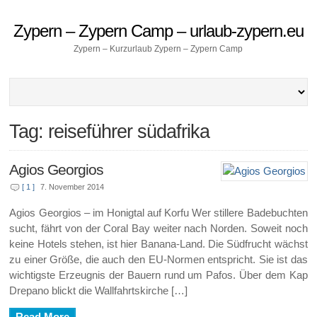
Zypern – Zypern Camp – urlaub-zypern.eu
Zypern – Kurzurlaub Zypern – Zypern Camp
Tag: reiseführer südafrika
Agios Georgios
[ 1 ]
7. November 2014
Agios Georgios – im Honigtal auf Korfu Wer stillere Badebuchten
sucht, fährt von der Coral Bay weiter nach Norden. Soweit noch
keine Hotels stehen, ist hier Banana-Land. Die Südfrucht wächst
zu einer Größe, die auch den EU-Normen entspricht. Sie ist das
wichtigste Erzeugnis der Bauern rund um Pafos. Über dem Kap
Drepano blickt die Wallfahrtskirche […]