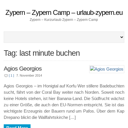
Zypern – Zypern Camp – urlaub-zypern.eu
Zypern – Kurzurlaub Zypern – Zypern Camp
Tag: last minute buchen
Agios Georgios
[ 1 ]
7. November 2014
Agios Georgios – im Honigtal auf Korfu Wer stillere Badebuchten
sucht, fährt von der Coral Bay weiter nach Norden. Soweit noch
keine Hotels stehen, ist hier Banana-Land. Die Südfrucht wächst
zu einer Größe, die auch den EU-Normen entspricht. Sie ist das
wichtigste Erzeugnis der Bauern rund um Pafos. Über dem Kap
Drepano blickt die Wallfahrtskirche […]