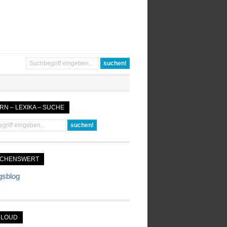
RN – LEXIKA – SUCHE
UCHENSWERT
gsblog
CLOUD