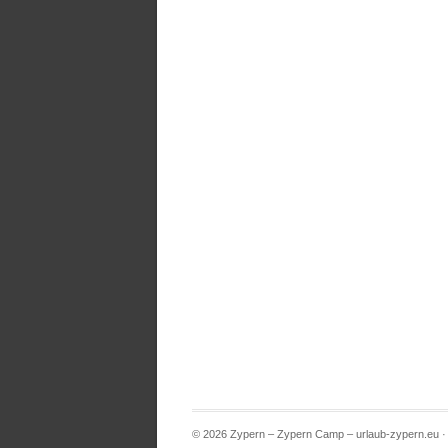
© 2026 Zypern – Zypern Camp – urlaub-zypern.eu 