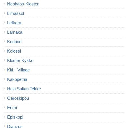
Neofytos-Kloster
Limassol
Lefkara
Larnaka
Kourion
Kolossi
Kloster Kykko
Kiti – Village
Kakopetria
Hala Sultan Tekke
Geroskipou
Erimi
Episkopi
Diarizos