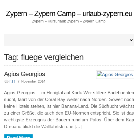
Zypern – Zypern Camp – urlaub-zypern.eu
Zypern – Kurzurlaub Zypern – Zypern Camp
Tag: fluege vergleichen
Agios Georgios
[ 1 ]
7. November 2014
Agios Georgios – im Honigtal auf Korfu Wer stillere Badebuchten
sucht, fährt von der Coral Bay weiter nach Norden. Soweit noch
keine Hotels stehen, ist hier Banana-Land. Die Südfrucht wächst
zu einer Größe, die auch den EU-Normen entspricht. Sie ist das
wichtigste Erzeugnis der Bauern rund um Pafos. Über dem Kap
Drepano blickt die Wallfahrtskirche […]