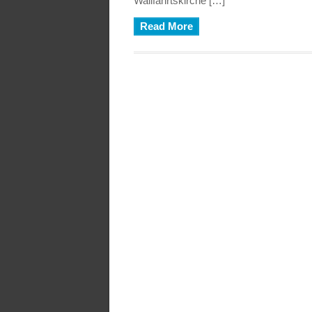
Wallfahrtskirche […]
Read More