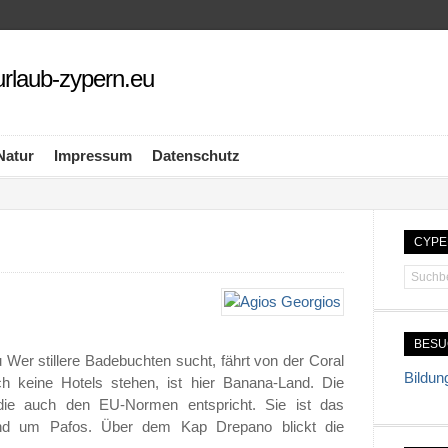
rlaub-zypern.eu
Natur
Impressum
Datenschutz
CYPE
BES
 Wer stillere Badebuchten sucht, fährt von der Coral
Bildun
h keine Hotels stehen, ist hier Banana-Land. Die
die auch den EU-Normen entspricht. Sie ist das
und um Pafos. Über dem Kap Drepano blickt die