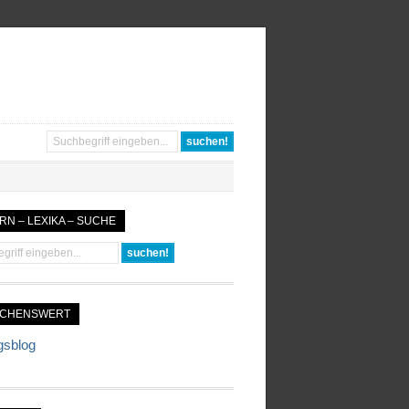
RN – LEXIKA – SUCHE
UCHENSWERT
gsblog